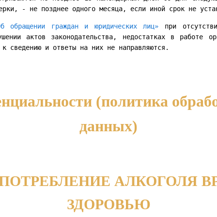
ерки, - не позднее одного месяца, если иной срок не уста
б обращении граждан и юридических лиц»
при отсутстви
ушении актов законодательства, недостатках в работе о
 к сведению и ответы на них не направляются.
нциальности (политика обраб
данных)
УПОТРЕБЛЕНИЕ АЛКОГОЛЯ В
ЗДОРОВЬЮ