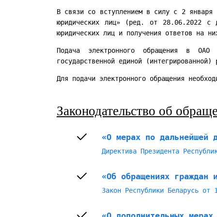
В связи со вступлением в силу с 2 января 
юридических лиц» (ред. от 28.06.2022 с 
юридических лиц и получения ответов на ни
Подача электронного обращения в ОАО 
государственной единой (интегрированной) 
Для подачи электронного обращения необхо
Законодательство об обращ
«О мерах по дальнейшей 
Директива Президента Республи
«Об обращениях граждан 
Закон Республики Беларусь от 
«О дополнительных мерах