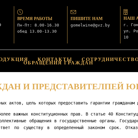
НАШ 
ВРЕМЯ РАБОТЫ
ПИШИТЕ НАМ
9
г. Го
Пн-Пт: 8.00-16.30
gomelwine@gvz.by
ул. Р
обед 13.00-13.30
10
ОДУКЦИЯ
КОНТАКТЫ
СОТРУДНИЧЕСТВ
ОБРАЩЕНИЯ ГРАЖДАН
ЖДАН И ПРЕДСТАВИТЕЛПЕЙ Ю
ных актов, цель которых предоставить гарантии гражданам 
более важных конституционных прав. В статье 40 Конституц
оллективные обращения в государственные органы. Государ
ответ по существу в определенный законом срок. Отказ