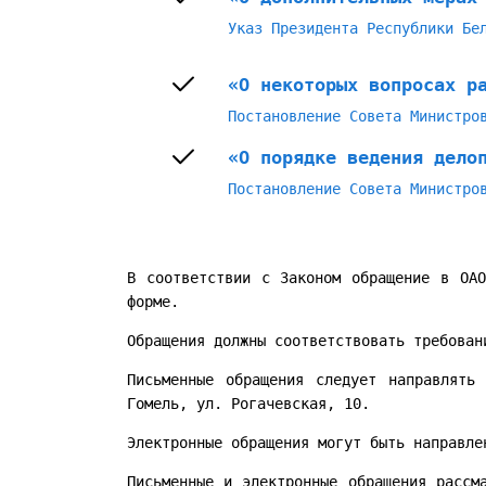
Указ Президента Республики Бе
«О некоторых вопросах р
Постановление Совета Министро
«О порядке ведения дело
Постановление Совета Министро
В соответствии с Законом обращение в ОАО
форме.
Обращения должны соответствовать требова
Письменные обращения следует направлять
Гомель, ул. Рогачевская, 10.
Электронные обращения могут быть направл
Письменные и электронные обращения рассм