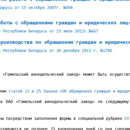
ларусь от 15 октября 2007г. №498
аботы с обращениями граждан и юридических лиц
в Республики Беларусь от 23 июля 2012г.№667
производства по обращениям граждан и юридичес
в Республики Беларусь от 30 декабря 2011 г. №1786
 «Гомельский винодельческий завод» может быть осуществ
ниям
статей 12 и 25 Закона «Об обращениях граждан и юриди
 в ОАО «Гомельский винодельческий завод» по следующему
ены посредством заполнения формы в специальной рубрике
ht
атриваются не позднее 15 календарных дней со дня следую