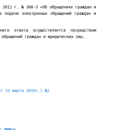
я 2011 г. № 300-З «Об обращениях граждан и
а подачи электронных обращений граждан и
его ответа осуществляется посредством
 обращений граждан и юридических лиц.
от 23 марта 2015г.) №2
х лиц»