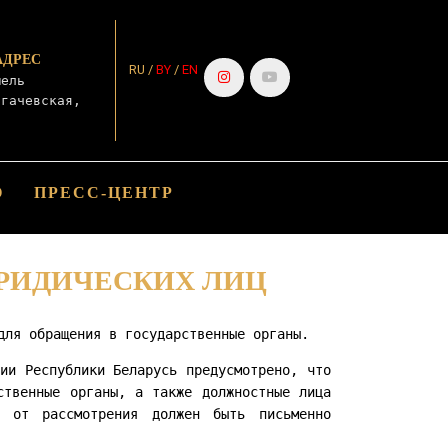
АДРЕС
RU /
BY
/
EN
мель
огачевская,
О
ПРЕСС-ЦЕНТР
РИДИЧЕСКИХ ЛИЦ
для обращения в государственные органы.
ии Республики Беларусь предусмотрено, что
ственные органы, а также должностные лица
 от рассмотрения должен быть письменно