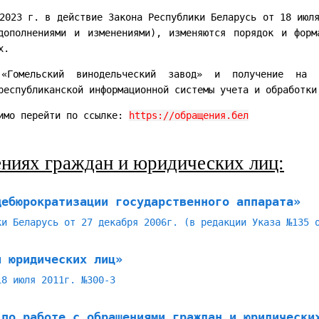
2023 г. в действие Закона Республики Беларусь от 18 июл
дополнениями и изменениями), изменяются порядок и форм
х.
«Гомельский винодельческий завод» и получение на н
республиканской информационной системы учета и обработки
димо перейти по ссылке:
https://обращения.бел
ениях граждан и юридических лиц:
дебюрократизации государственного аппарата»
ки Беларусь от 27 декабря 2006г. (в редакции Указа №135 
и юридических лиц»
18 июля 2011г. №300-3
 по работе с обращениями граждан и юридически