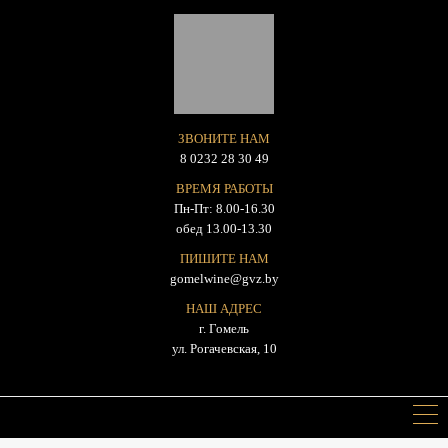
ЗВОНИТЕ НАМ
8 0232 28 30 49
ВРЕМЯ РАБОТЫ
Пн-Пт: 8.00-16.30
обед 13.00-13.30
ПИШИТЕ НАМ
gomelwine@gvz.by
НАШ АДРЕС
г. Гомель
ул. Рогачевская, 10