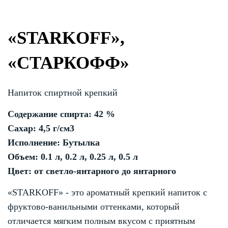
«STARKOFF»,
«СТАРКОФФ»
Напиток спиртной крепкий
Содержание спирта: 42 %
Сахар: 4,5 г/см3
Исполнение: Бутылка
Объем: 0.1 л, 0.2 л, 0.25 л, 0.5 л
Цвет: от светло-янтарного до янтарного
«STARKOFF» - это ароматный крепкий напиток с
фруктово-ванильными оттенками, который
отличается мягким полным вкусом с приятным