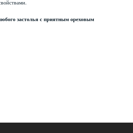
свойствами.
любого застолья с приятным ореховым