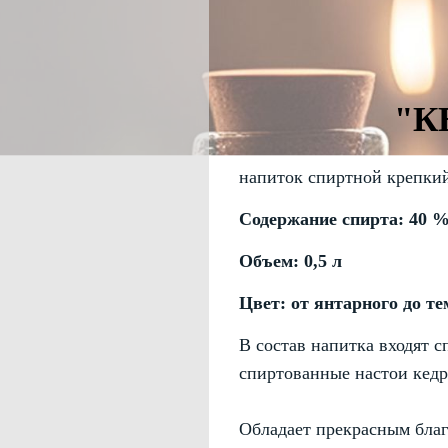
"К
напиток спиртной крепки
Содержание спирта: 40 
Объем: 0,5 л
Цвет: от янтарного до т
В состав напитка входят с
спиртованные настои кедр
Обладает прекрасным благ