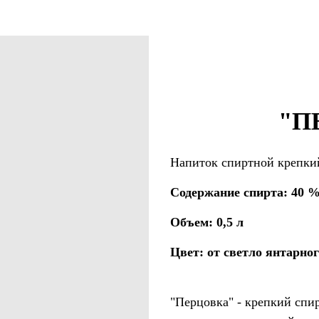
"П
Напиток спиртной крепки
Содержание спирта: 40 
Объем: 0,5 л
Цвет: от светло янтарног
"Перцовка" - крепкий спи