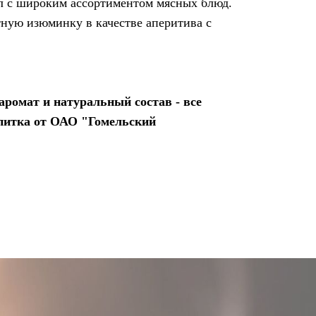
л с широким ассортиментом мясных блюд.
ную изюминку в качестве аперитива с
ромат и натуральный состав - все
питка от ОАО "Гомельский