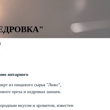
ЕДРОВКА"
й
%
емно янтарного
пирт из пищевого сырья "Люкс",
ового ореха и кедровых шишек.
ородным вкусом и ароматом, известен