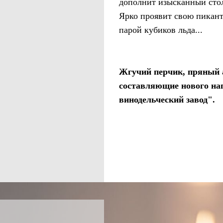
дополнит изысканный сто
Ярко проявит свою пикант
парой кубиков льда...
Жгучий перчик, пряный а
составляющие нового на
винодельческий завод".