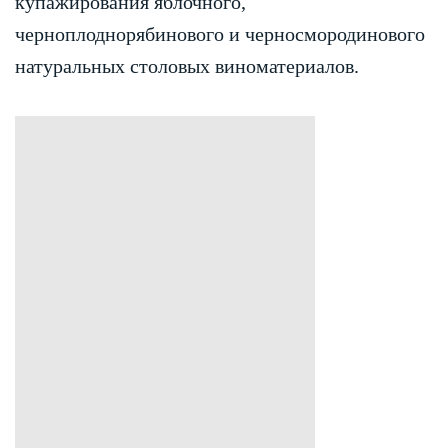
купажирования яблочного,
черноплоднорябинового и черносмородинового
натуральных столовых виноматериалов.