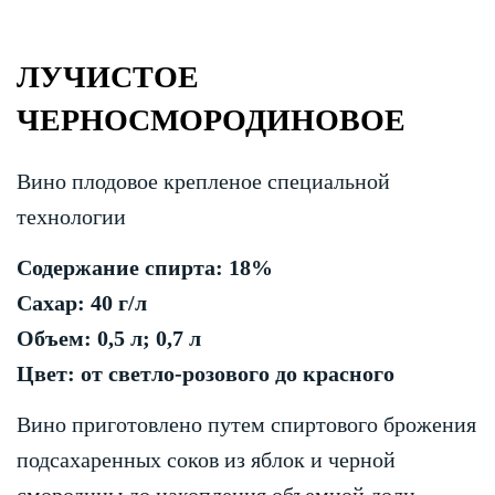
ЛУЧИСТОЕ
ЧЕРНОСМОРОДИНОВОЕ
Вино плодовое крепленое специальной
технологии
Содержание спирта: 18%
Сахар: 40 г/л
Объем: 0,5 л; 0,7 л
Цвет: от светло-розового до красного
Вино приготовлено путем спиртового брожения
подсахаренных соков из яблок и черной
смородины до накопления объемной доли