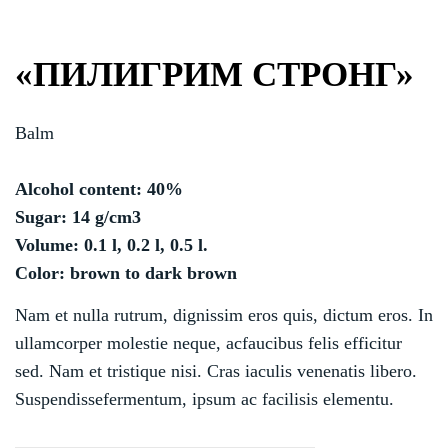
«ПИЛИГРИМ СТРОНГ»
Balm
Alcohol content: 40%
Sugar: 14 g/cm3
Volume: 0.1 l, 0.2 l, 0.5 l.
Color: brown to dark brown
Nam et nulla rutrum, dignissim eros quis, dictum eros. In
ullamcorper molestie neque, acfaucibus felis efficitur
sed. Nam et tristique nisi. Cras iaculis venenatis libero.
Suspendissefermentum, ipsum ac facilisis elementu.