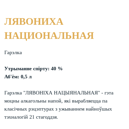
ЛЯВОНИХА
НАЦИОНАЛЬНАЯ
Гарэлка
Утрыманне спірту: 40 %
Аб'ём: 0,5 л
Гарэлка "ЛЯВОНІХА НАЦЫЯНАЛЬНАЯ" - гэта
моцны алкагольны напой, які вырабляецца па
класічных рэцэптурах з ужываннем найноўшых
тэхналогій 21 стагоддзя.