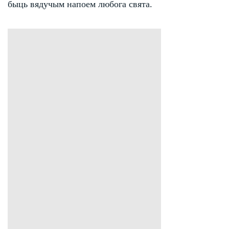
быць вядучым напоем любога свята.