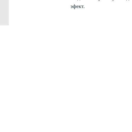
эфект.